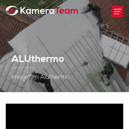
ALUthermo
Imagefilm Aluthermo