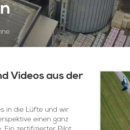
en
hne
nd Videos aus der
 in die Lüfte und wir
erspektive einen ganz
Ein zertifizierter Pilot