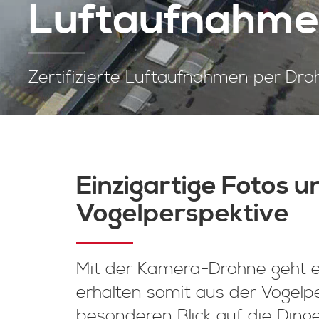
Luftaufnahm
Zertifizierte Luftaufnahmen per Dro
Einzigartige Fotos u
Vogelperspektive
Mit der Kamera-Drohne geht es
erhalten somit aus der Vogelp
besonderen Blick auf die Dinge. 