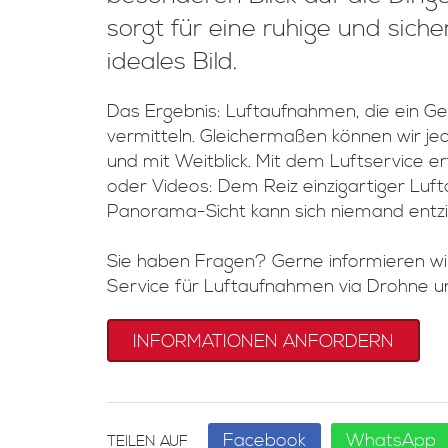
sorgt für eine ruhige und sich
ideales Bild.
Das Ergebnis: Luftaufnahmen, die ein Gefü
vermitteln. Gleichermaßen können wir jed
und mit Weitblick. Mit dem Luftservice er
oder Videos: Dem Reiz einzigartiger Luft
Panorama-Sicht kann sich niemand entz
Sie haben Fragen? Gerne informieren wir
Service für Luftaufnahmen via Drohne u
INFORMATIONEN ANFORDERN
Facebook
WhatsApp
TEILEN AUF