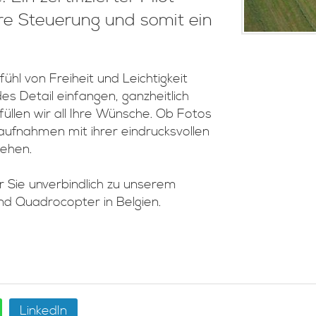
ere Steuerung und somit ein
hl von Freiheit und Leichtigkeit
es Detail einfangen, ganzheitlich
füllen wir all Ihre Wünsche. Ob Fotos
aufnahmen mit ihrer eindrucksvollen
iehen.
 Sie unverbindlich zu unserem
nd Quadrocopter in Belgien.
LinkedIn