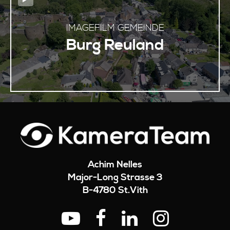
IMAGEFILM GEMEINDE
Burg Reuland
Achim Nelles
Major-Long Strasse 3
B-
4780
St.Vith